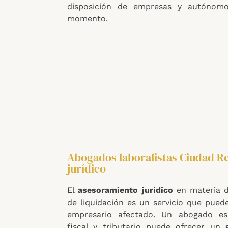
disposición de empresas y autónomo
momento.
Abogados laboralistas Ciudad R
jurídico
El
asesoramiento jurídico
en materia d
de liquidación es un servicio que puede
empresario afectado. Un abogado es
fiscal y tributario puede ofrecer un