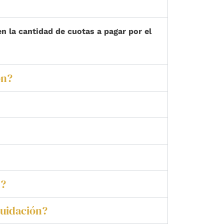
n la cantidad de cuotas a pagar por el
ón?
n?
quidación?