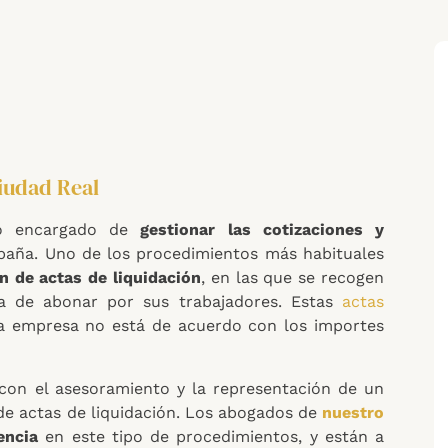
iudad Real
o encargado de
gestionar las cotizaciones y
paña. Uno de los procedimientos más habituales
n de actas de liquidación
, en las que se recogen
a de abonar por sus trabajadores. Estas
actas
la empresa no está de acuerdo con los importes
 con el asesoramiento y la representación de un
e actas de liquidación. Los abogados de
nuestro
encia
en este tipo de procedimientos, y están a