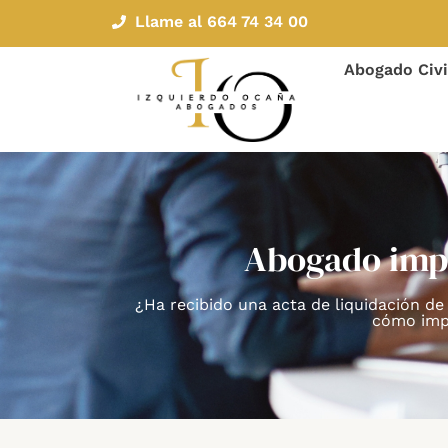
Llame al 664 74 34 00
Abogado Civi
Abogado impu
¿Ha recibido una acta de liquidación de
cómo impu