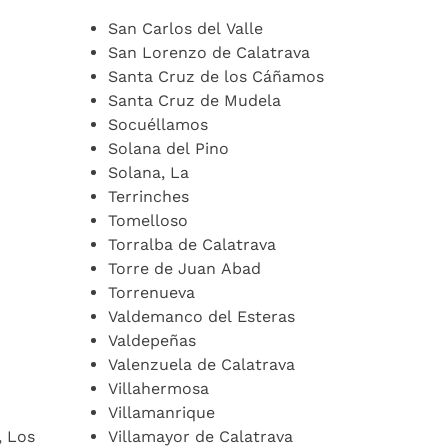
San Carlos del Valle
San Lorenzo de Calatrava
Santa Cruz de los Cáñamos
Santa Cruz de Mudela
Socuéllamos
Solana del Pino
Solana, La
Terrinches
Tomelloso
Torralba de Calatrava
Torre de Juan Abad
Torrenueva
Valdemanco del Esteras
Valdepeñas
Valenzuela de Calatrava
Villahermosa
Villamanrique
, Los
Villamayor de Calatrava