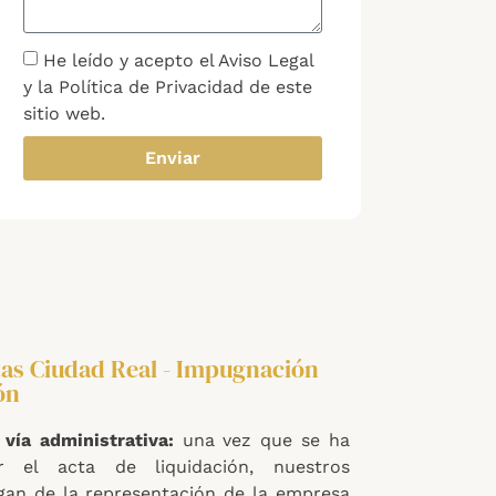
He leído y acepto el Aviso Legal
y la Política de Privacidad de este
sitio web.
Enviar
tas Ciudad Real - Impugnación
ón
vía administrativa:
una vez que se ha
r el acta de liquidación, nuestros
an de la representación de la empresa