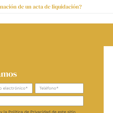
nación de un acta de liquidación?
mamos
y la Política de Privacidad de este sitio