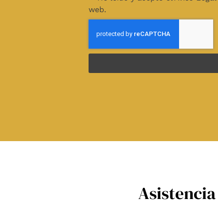
web.
Asistencia