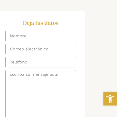
Deja tus datos
Abrir