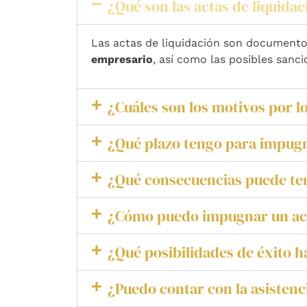
¿Qué son las actas de liquidac
Las actas de liquidación son documentos
empresario
, así como las posibles sanc
¿Cuáles son los motivos por l
¿Qué plazo tengo para impugn
¿Qué consecuencias puede ten
¿Cómo puedo impugnar un acta
¿Qué posibilidades de éxito h
¿Puedo contar con la asisten