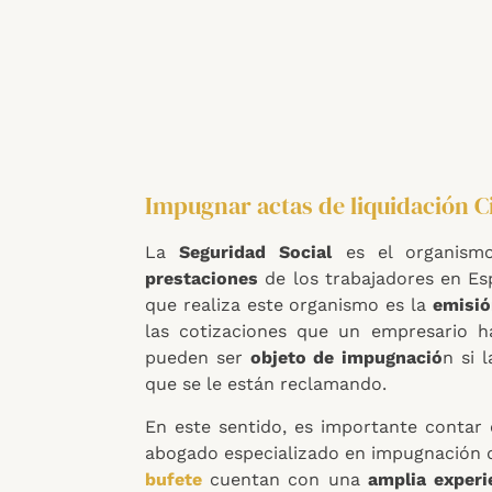
Impugnar actas de liquidación C
La
Seguridad Social
es el organism
prestaciones
de los trabajadores en Es
que realiza este organismo es la
emisió
las cotizaciones que un empresario h
pueden ser
objeto de impugnació
n si 
que se le están reclamando.
En este sentido, es importante contar
abogado especializado en impugnación d
bufete
cuentan con una
amplia experi