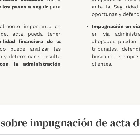
 los pasos a seguir
para
ante la Seguridad 
oportunas y defende
ialmente importante en
Impugnación en vía 
del acta pueda tener
en vía administra
ilidad financiera de la
abogados pueden l
do puede analizar las
tribunales, defen
n y determinar si resulta
buscando siempre 
con la administración
clientes.
 sobre impugnación de acta d