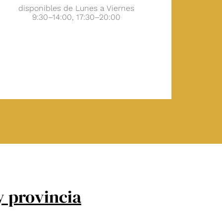
disponibles de Lunes a Viernes
9:30–14:00, 17:30–20:00
y provincia