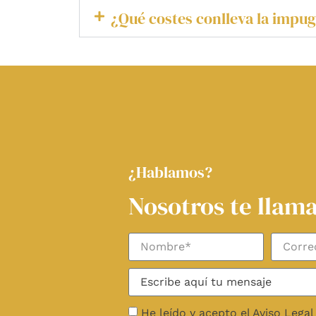
¿Qué costes conlleva la impug
¿Hablamos?
Nosotros te lla
He leído y acepto el Aviso Legal 